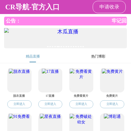
麻豆
麻豆
工作
党建工作
引资引智
文化交流
组织建设
志
当前位置:
麻豆
>
麻豆 工作
麻豆 